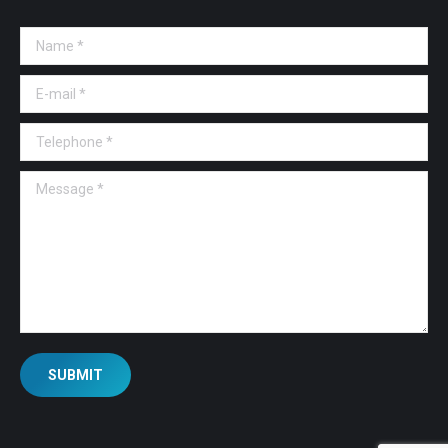
Name *
E-mail *
Telephone *
Message *
SUBMIT