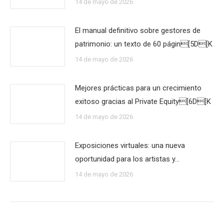
14 de mayo de 2026
El manual definitivo sobre gestores de
patrimonio: un texto de 60 págin[5D[K
14 de mayo de 2026
Mejores prácticas para un crecimiento
exitoso gracias al Private Equity[6D[K
14 de mayo de 2026
Exposiciones virtuales: una nueva
oportunidad para los artistas y…
14 de mayo de 2026