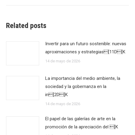
Related posts
Invertir para un futuro sostenible: nuevas
aproximaciones y estrategias[11D[K
14 de mayo de 2026
La importancia del medio ambiente, la
sociedad y la gobernanza en la
in[2D[K
14 de mayo de 2026
El papel de las galerías de arte en la
promoción de la apreciación del [K