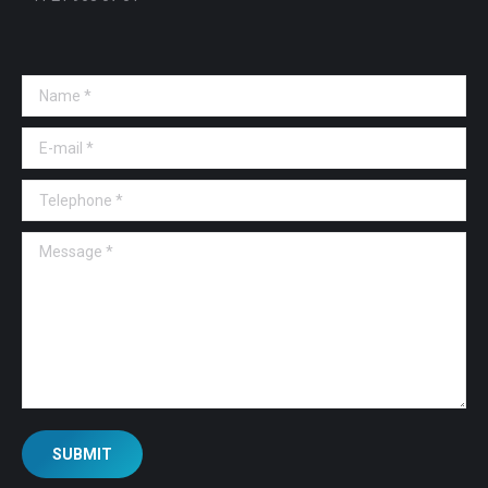
Name *
E-mail *
Telephone *
Message *
SUBMIT