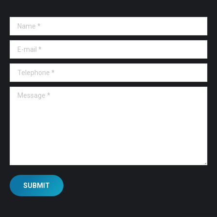
Name *
E-mail *
Telephone *
Message *
SUBMIT