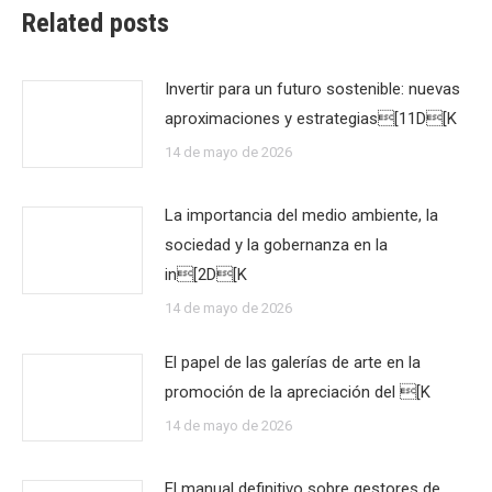
Related posts
Invertir para un futuro sostenible: nuevas
aproximaciones y estrategias[11D[K
14 de mayo de 2026
La importancia del medio ambiente, la
sociedad y la gobernanza en la
in[2D[K
14 de mayo de 2026
El papel de las galerías de arte en la
promoción de la apreciación del [K
14 de mayo de 2026
El manual definitivo sobre gestores de