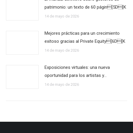
patrimonio: un texto de 60 págin[5D[K
14 de mayo de 2026
Mejores prácticas para un crecimiento
exitoso gracias al Private Equity[6D[K
14 de mayo de 2026
Exposiciones virtuales: una nueva
oportunidad para los artistas y…
14 de mayo de 2026