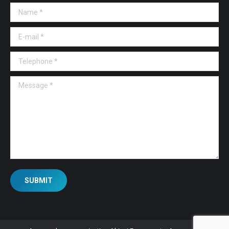
Name *
E-mail *
Telephone *
Message *
SUBMIT