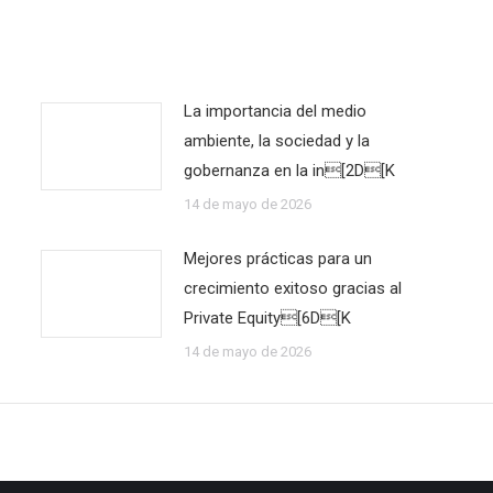
La importancia del medio
ambiente, la sociedad y la
gobernanza en la in[2D[K
14 de mayo de 2026
Mejores prácticas para un
crecimiento exitoso gracias al
Private Equity[6D[K
14 de mayo de 2026