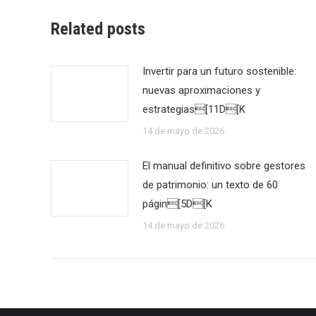
Related posts
Invertir para un futuro sostenible:
nuevas aproximaciones y
estrategias[11D[K
14 de mayo de 2026
El manual definitivo sobre gestores
de patrimonio: un texto de 60
págin[5D[K
14 de mayo de 2026