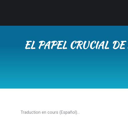
EL PAPEL CRUCIAL DE
Traduction en cours (Español)…