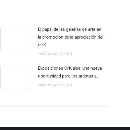
El papel de las galerías de arte en
la promoción de la apreciación del
[K
14 de mayo de 2026
Exposiciones virtuales: una nueva
oportunidad para los artistas y…
14 de mayo de 2026