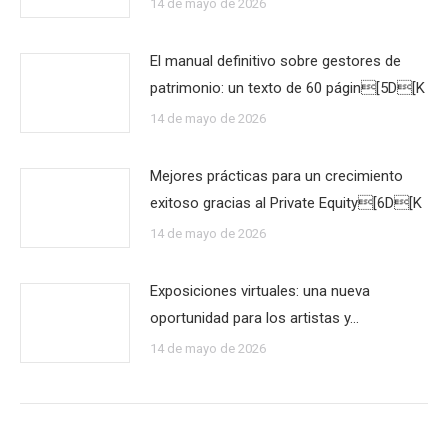
14 de mayo de 2026
El manual definitivo sobre gestores de
patrimonio: un texto de 60 págin[5D[K
14 de mayo de 2026
Mejores prácticas para un crecimiento
exitoso gracias al Private Equity[6D[K
14 de mayo de 2026
Exposiciones virtuales: una nueva
oportunidad para los artistas y…
14 de mayo de 2026