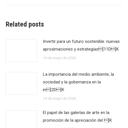
Related posts
Invertir para un futuro sostenible: nuevas
aproximaciones y estrategias[11D[K
14 de mayo de 2026
La importancia del medio ambiente, la
sociedad y la gobernanza en la
in[2D[K
14 de mayo de 2026
El papel de las galerías de arte en la
promoción de la apreciación del [K