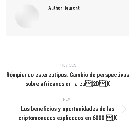
Author:
laurent
Post
PREVIOUS
navigation
Rompiendo estereotipos: Cambio de perspectivas
Previous
sobre africanos en la co[2D[K
post:
NEXT
Los beneficios y oportunidades de las
Next
criptomonedas explicados en 6000 [K
post: