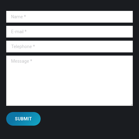
Name *
E-mail *
Telephone *
Message *
SUBMIT