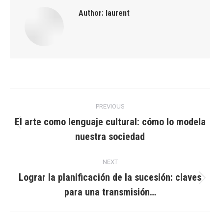
Author:
laurent
Post
PREVIOUS
navigation
El arte como lenguaje cultural: cómo lo modela
Previous
nuestra sociedad
post:
NEXT
Lograr la planificación de la sucesión: claves
Next
para una transmisión…
post: