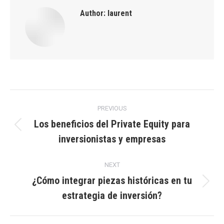
Author:
laurent
Post
PREVIOUS
navigation
Los beneficios del Private Equity para
Previous
inversionistas y empresas
post:
NEXT
¿Cómo integrar piezas históricas en tu
Next
estrategia de inversión?
post: