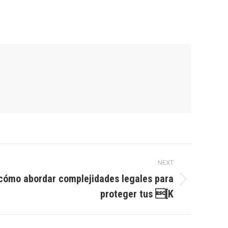
NEXT
: cómo abordar complejidades legales para
proteger tus [K