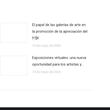
El papel de las galerías de arte en
la promoción de la apreciación del
[K
14 de mayo de 2026
Exposiciones virtuales: una nueva
oportunidad para los artistas y…
14 de mayo de 2026