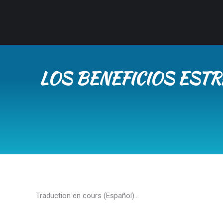
LOS BENEFICIOS ESTR
Traduction en cours (Español)…