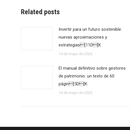
Related posts
Invertir para un futuro sostenible:
nuevas aproximaciones y
estrategias[11D[K
14 de mayo de 2026
El manual definitivo sobre gestores
de patrimonio: un texto de 60
págin[5D[K
14 de mayo de 2026