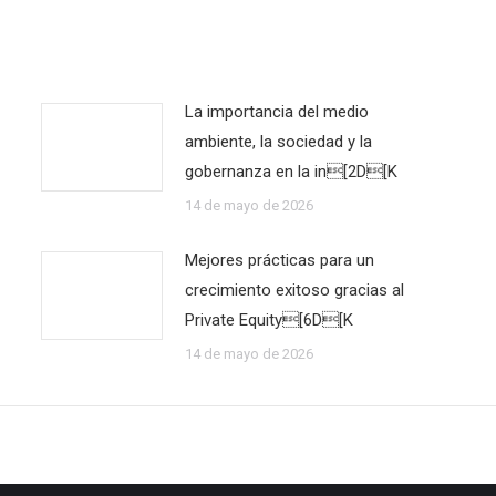
La importancia del medio
ambiente, la sociedad y la
gobernanza en la in[2D[K
14 de mayo de 2026
Mejores prácticas para un
crecimiento exitoso gracias al
Private Equity[6D[K
14 de mayo de 2026