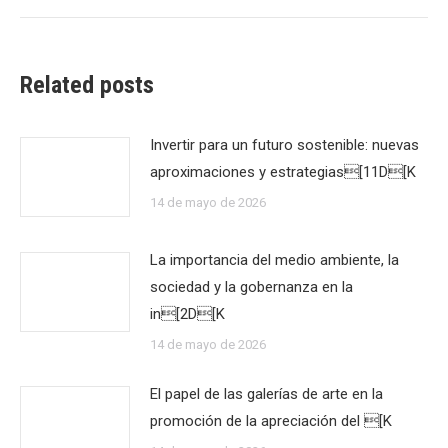
Related posts
Invertir para un futuro sostenible: nuevas
aproximaciones y estrategias[11D[K
14 de mayo de 2026
La importancia del medio ambiente, la
sociedad y la gobernanza en la
in[2D[K
14 de mayo de 2026
El papel de las galerías de arte en la
promoción de la apreciación del [K