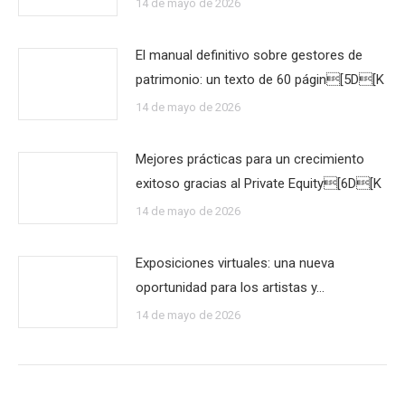
14 de mayo de 2026
El manual definitivo sobre gestores de
patrimonio: un texto de 60 págin[5D[K
14 de mayo de 2026
Mejores prácticas para un crecimiento
exitoso gracias al Private Equity[6D[K
14 de mayo de 2026
Exposiciones virtuales: una nueva
oportunidad para los artistas y…
14 de mayo de 2026