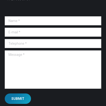
Name *
E-mail *
Telephone *
Message *
SUBMIT