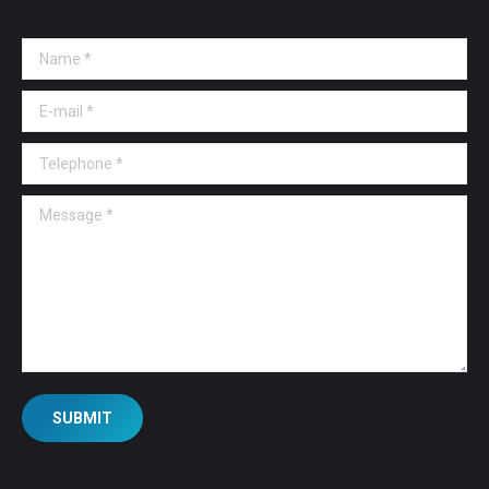
Name *
E-mail *
Telephone *
Message *
SUBMIT