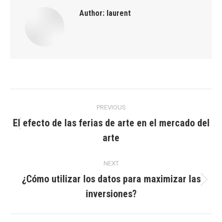
Author:
laurent
Post
PREVIOUS
navigation
El efecto de las ferias de arte en el mercado del
Previous
arte
post:
NEXT
¿Cómo utilizar los datos para maximizar las
Next
inversiones?
post: