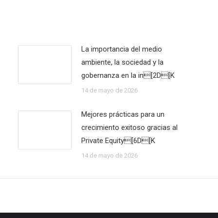
La importancia del medio
ambiente, la sociedad y la
gobernanza en la in[2D[K
14 de mayo de 2026
Mejores prácticas para un
crecimiento exitoso gracias al
Private Equity[6D[K
14 de mayo de 2026