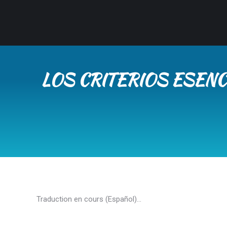
LOS CRITERIOS ESEN
Traduction en cours (Español)…