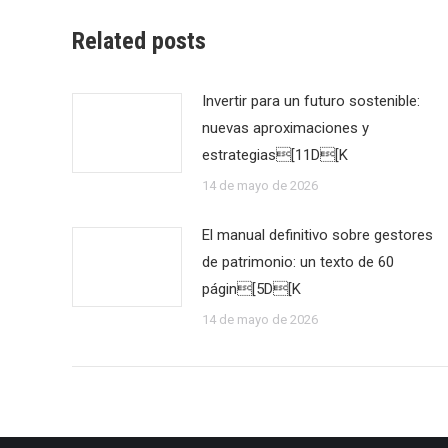
Related posts
Invertir para un futuro sostenible:
nuevas aproximaciones y
estrategias[11D[K
14 de mayo de 2026
El manual definitivo sobre gestores
de patrimonio: un texto de 60
págin[5D[K
14 de mayo de 2026