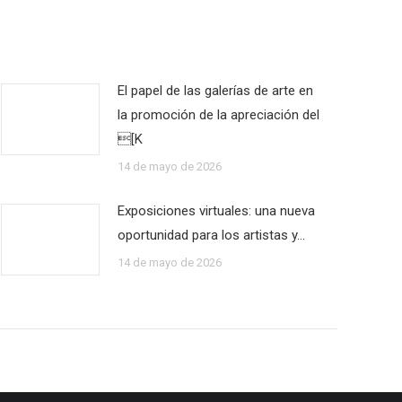
El papel de las galerías de arte en
la promoción de la apreciación del
[K
14 de mayo de 2026
Exposiciones virtuales: una nueva
oportunidad para los artistas y…
14 de mayo de 2026