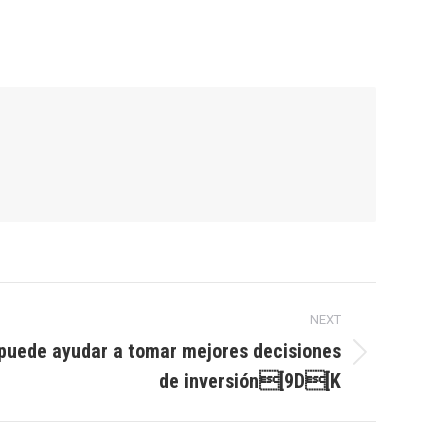
NEXT
 puede ayudar a tomar mejores decisiones
de inversión[9D[K