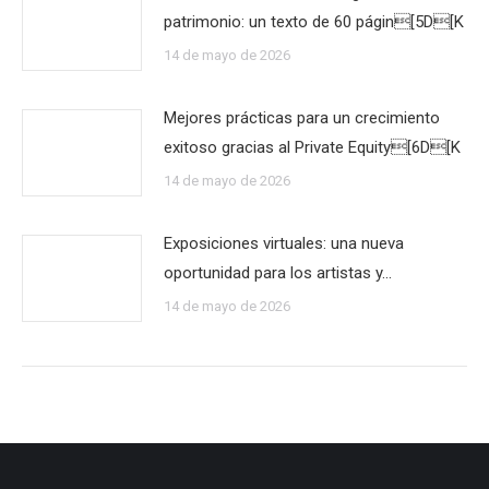
patrimonio: un texto de 60 págin[5D[K
14 de mayo de 2026
Mejores prácticas para un crecimiento
exitoso gracias al Private Equity[6D[K
14 de mayo de 2026
Exposiciones virtuales: una nueva
oportunidad para los artistas y…
14 de mayo de 2026