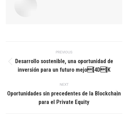
Post
PREVIOUS
navigation
Desarrollo sostenible, una oportunidad de
Previous
inversión para un futuro mejo[4D[K
post:
NEXT
Oportunidades sin precedentes de la Blockchain
Next
para el Private Equity
post: