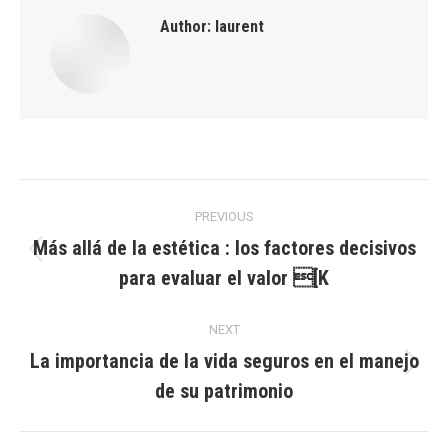
Author:
laurent
Post
PREVIOUS
navigation
Más allá de la estética : los factores decisivos
Previous
para evaluar el valor [K
post:
NEXT
La importancia de la vida seguros en el manejo
Next
de su patrimonio
post: