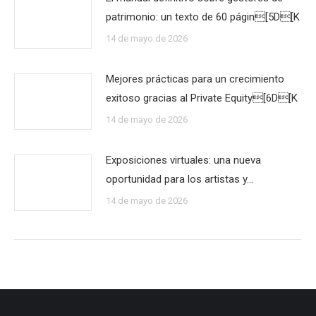
patrimonio: un texto de 60 págin[5D[K
14 de mayo de 2026
Mejores prácticas para un crecimiento
exitoso gracias al Private Equity[6D[K
14 de mayo de 2026
Exposiciones virtuales: una nueva
oportunidad para los artistas y…
14 de mayo de 2026