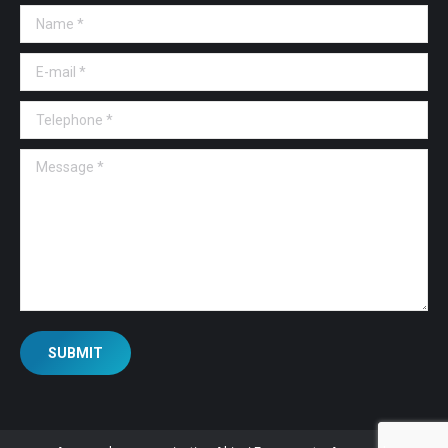
Name *
E-mail *
Telephone *
Message *
SUBMIT