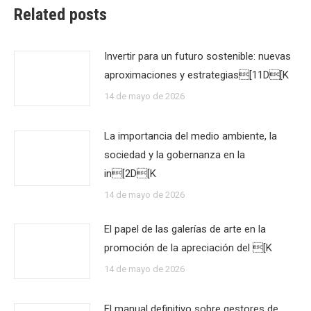
Related posts
Invertir para un futuro sostenible: nuevas
aproximaciones y estrategias[11D[K
14 de mayo de 2026
La importancia del medio ambiente, la
sociedad y la gobernanza en la
in[2D[K
14 de mayo de 2026
El papel de las galerías de arte en la
promoción de la apreciación del [K
14 de mayo de 2026
El manual definitivo sobre gestores de