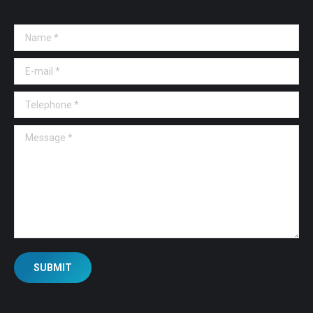
Name *
E-mail *
Telephone *
Message *
SUBMIT