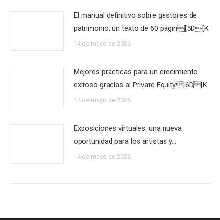
El manual definitivo sobre gestores de
patrimonio: un texto de 60 págin[5D[K
14 de mayo de 2026
Mejores prácticas para un crecimiento
exitoso gracias al Private Equity[6D[K
14 de mayo de 2026
Exposiciones virtuales: una nueva
oportunidad para los artistas y…
14 de mayo de 2026