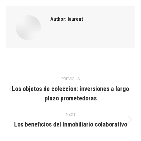
Author:
laurent
Post
PREVIOUS
navigation
Los objetos de coleccion: inversiones a largo
Previous
plazo prometedoras
post:
NEXT
Los beneficios del inmobiliario colaborativo
Next
post: