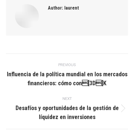
Author:
laurent
Post
PREVIOUS
navigation
Influencia de la política mundial en los mercados
Previous
financieros: cómo con[3D[K
post:
NEXT
Desafíos y oportunidades de la gestión de
Next
líquidez en inversiones
post: