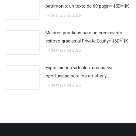
patrimonio: un texto de 60 págin[5D[K
14 de mayo de 2026
Mejores prácticas para un crecimiento
exitoso gracias al Private Equity[6D[K
14 de mayo de 2026
Exposiciones virtuales: una nueva
oportunidad para los artistas y…
14 de mayo de 2026