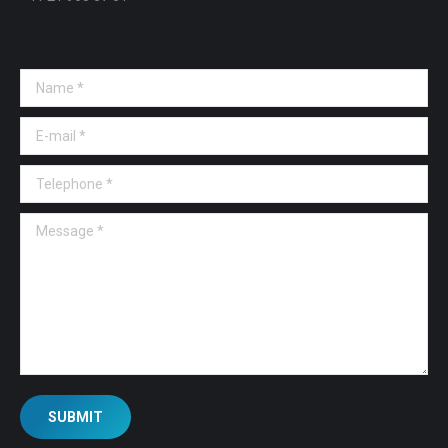
Name *
E-mail *
Telephone *
Message *
SUBMIT