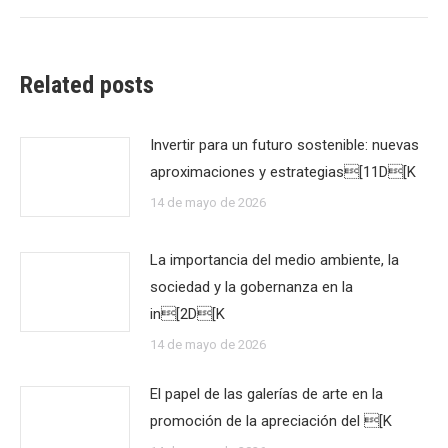
Related posts
Invertir para un futuro sostenible: nuevas
aproximaciones y estrategias[11D[K
14 de mayo de 2026
La importancia del medio ambiente, la
sociedad y la gobernanza en la
in[2D[K
14 de mayo de 2026
El papel de las galerías de arte en la
promoción de la apreciación del [K