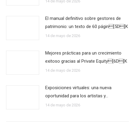
14 de mayo de 2026
El manual definitivo sobre gestores de
patrimonio: un texto de 60 págin[5D[K
14 de mayo de 2026
Mejores prácticas para un crecimiento
exitoso gracias al Private Equity[6D[K
14 de mayo de 2026
Exposiciones virtuales: una nueva
oportunidad para los artistas y…
14 de mayo de 2026