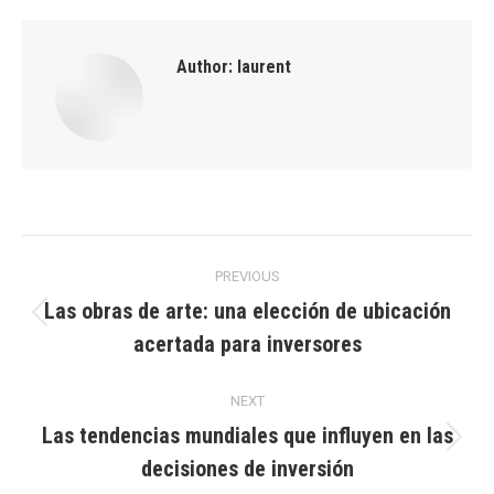
Author:
laurent
Post
PREVIOUS
navigation
Las obras de arte: una elección de ubicación
Previous
acertada para inversores
post:
NEXT
Las tendencias mundiales que influyen en las
Next
decisiones de inversión
post: