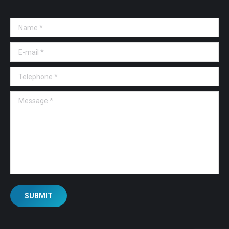
Name *
E-mail *
Telephone *
Message *
SUBMIT