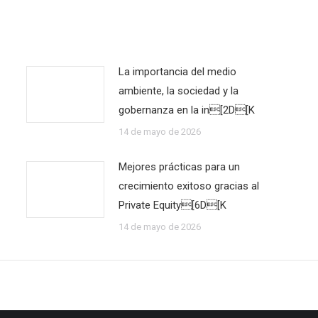
La importancia del medio
ambiente, la sociedad y la
gobernanza en la in[2D[K
14 de mayo de 2026
Mejores prácticas para un
crecimiento exitoso gracias al
Private Equity[6D[K
14 de mayo de 2026