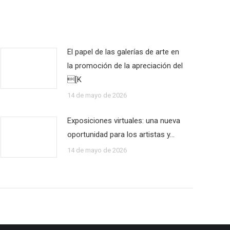
El papel de las galerías de arte en
la promoción de la apreciación del
[K
14 de mayo de 2026
Exposiciones virtuales: una nueva
oportunidad para los artistas y…
14 de mayo de 2026