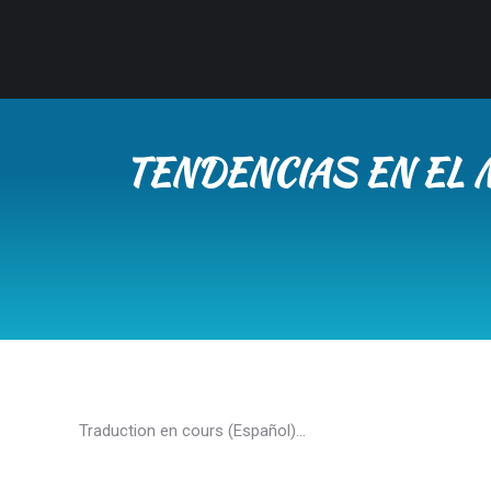
TENDENCIAS EN EL 
Traduction en cours (Español)…