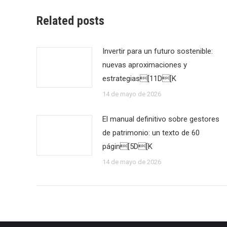
Related posts
Invertir para un futuro sostenible:
nuevas aproximaciones y
estrategias[11D[K
14 de mayo de 2026
El manual definitivo sobre gestores
de patrimonio: un texto de 60
págin[5D[K
14 de mayo de 2026