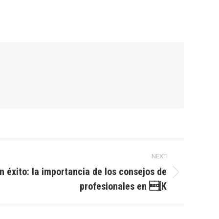
NEXT
on éxito: la importancia de los consejos de
profesionales en [K