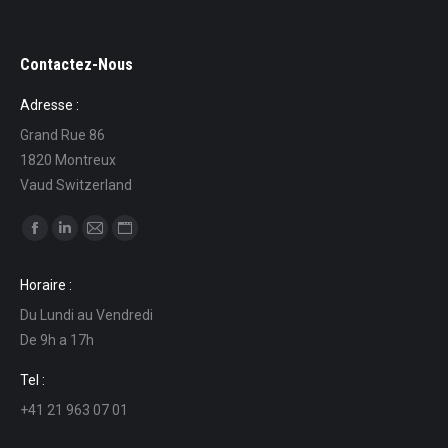
Contactez-Nous
Adresse :
Grand Rue 86
1820 Montreux
Vaud Switzerland
Find us on:
Facebook
Linkedin
Mail
Website
page
page
page
page
Horaire :
opens
opens
opens
opens
Du Lundi au Vendredi
in
in
in
in
De 9h a 17h
new
new
new
new
window
window
window
window
Tel :
+41 21 963 07 01