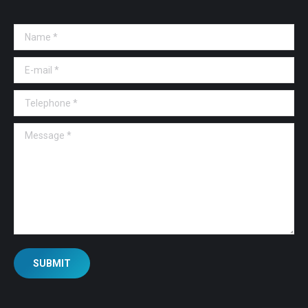
Name *
E-mail *
Telephone *
Message *
SUBMIT