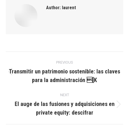
Author:
laurent
Post
PREVIOUS
navigation
Transmitir un patrimonio sostenible: las claves
Previous
para la administración [K
post:
NEXT
El auge de las fusiones y adquisiciones en
Next
private equity: descifrar
post: