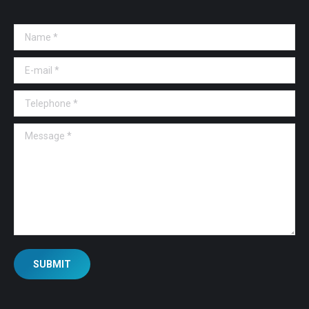
Name *
E-mail *
Telephone *
Message *
SUBMIT