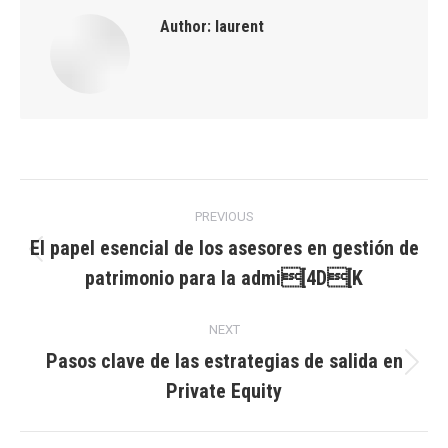
Author:
laurent
Post
PREVIOUS
navigation
El papel esencial de los asesores en gestión de
Previous
patrimonio para la admi[4D[K
post:
NEXT
Pasos clave de las estrategias de salida en
Next
Private Equity
post: