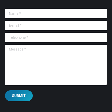
Name *
E-mail *
Telephone *
Message *
SUBMIT