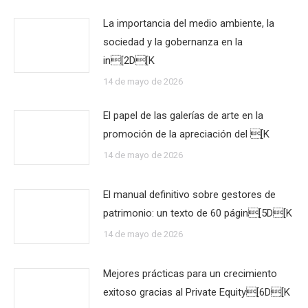
La importancia del medio ambiente, la
sociedad y la gobernanza en la
in[2D[K
14 de mayo de 2026
El papel de las galerías de arte en la
promoción de la apreciación del [K
14 de mayo de 2026
El manual definitivo sobre gestores de
patrimonio: un texto de 60 págin[5D[K
14 de mayo de 2026
Mejores prácticas para un crecimiento
exitoso gracias al Private Equity[6D[K