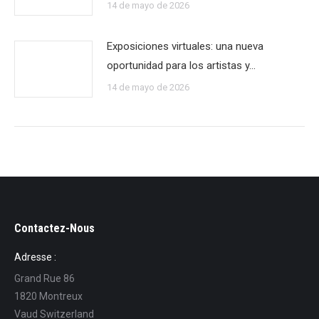
14 de mayo de 2026
Exposiciones virtuales: una nueva
oportunidad para los artistas y…
14 de mayo de 2026
Contactez-Nous
Adresse :
Grand Rue 86
1820 Montreux
Vaud Switzerland