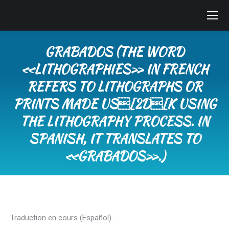
GRABADOS (THE WORD
«LITHOGRAPHIES» IN FRENCH
REFERS TO LITHOGRAPHS OR
PRINTS MADE US[2D[K USING
THE LITHOGRAPHY PROCESS. IN
SPANISH, IT TRANSLATES TO
«GRABADOS».)
You are here:
Traduction en cours (Español)…