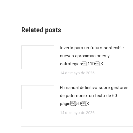
Related posts
Invertir para un futuro sostenible:
nuevas aproximaciones y
estrategias[11D[K
14 de mayo de 2026
El manual definitivo sobre gestores
de patrimonio: un texto de 60
págin[5D[K
14 de mayo de 2026