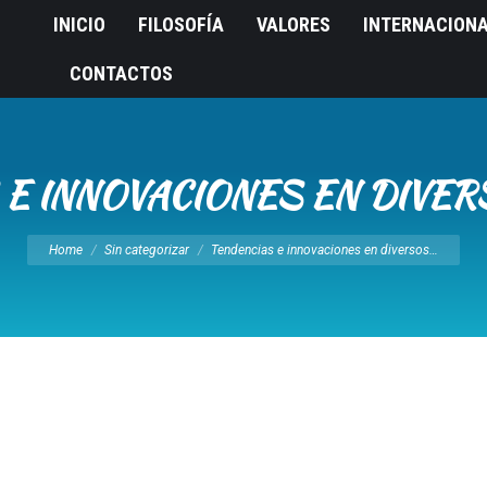
INICIO
FILOSOFÍA
VALORES
INTERNACION
CONTACTOS
 E INNOVACIONES EN DIVE
You are here:
Home
Sin categorizar
Tendencias e innovaciones en diversos…