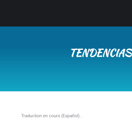
TENDENCIAS
Traduction en cours (Español)…