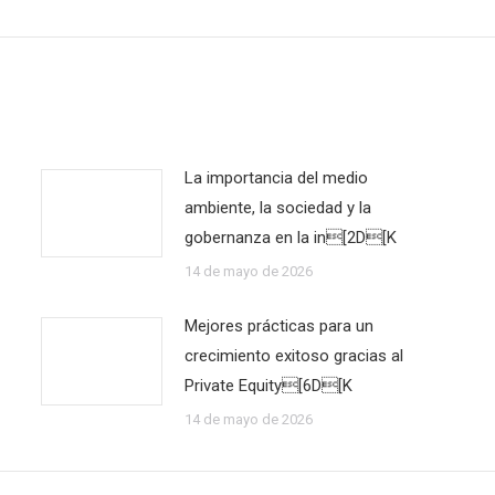
La importancia del medio
ambiente, la sociedad y la
gobernanza en la in[2D[K
14 de mayo de 2026
Mejores prácticas para un
crecimiento exitoso gracias al
Private Equity[6D[K
14 de mayo de 2026