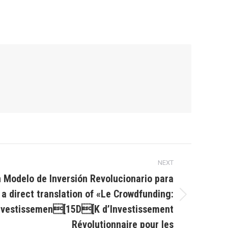
NEXT
 Modelo de Inversión Revolucionario para
s a direct translation of «Le Crowdfunding:
nvestissemen[15D[K d’Investissement
Révolutionnaire pour les