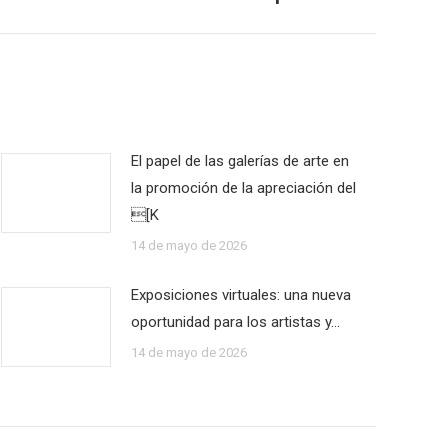
El papel de las galerías de arte en
la promoción de la apreciación del
[K
14 de mayo de 2026
Exposiciones virtuales: una nueva
oportunidad para los artistas y…
14 de mayo de 2026