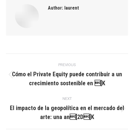
Author:
laurent
Post
PREVIOUS
navigation
Cómo el Private Equity puede contribuir a un
Previous
crecimiento sostenible en [K
post:
NEXT
El impacto de la geopolítica en el mercado del
Next
arte: una an[2D[K
post: