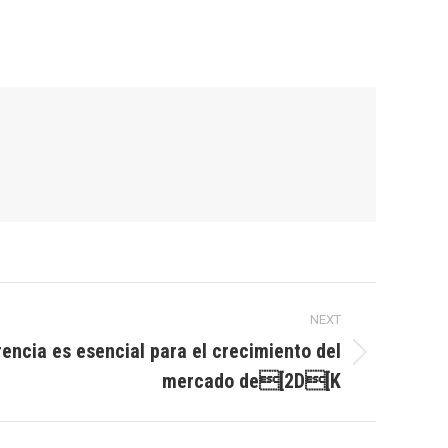
NEXT
rencia es esencial para el crecimiento del
mercado de[2D[K