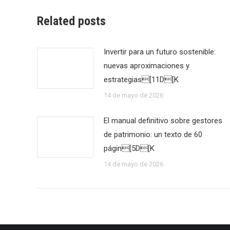
Related posts
Invertir para un futuro sostenible:
nuevas aproximaciones y
estrategias[11D[K
14 de mayo de 2026
El manual definitivo sobre gestores
de patrimonio: un texto de 60
págin[5D[K
14 de mayo de 2026