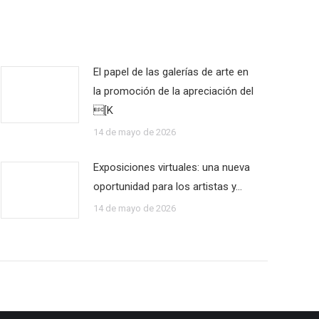
El papel de las galerías de arte en
la promoción de la apreciación del
[K
14 de mayo de 2026
Exposiciones virtuales: una nueva
oportunidad para los artistas y…
14 de mayo de 2026