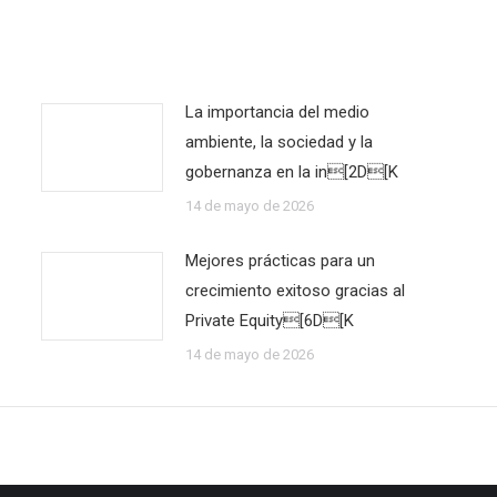
La importancia del medio
ambiente, la sociedad y la
gobernanza en la in[2D[K
14 de mayo de 2026
Mejores prácticas para un
crecimiento exitoso gracias al
Private Equity[6D[K
14 de mayo de 2026