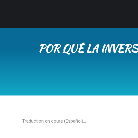
POR QUÉ LA INVER
Traduction en cours (Español)…