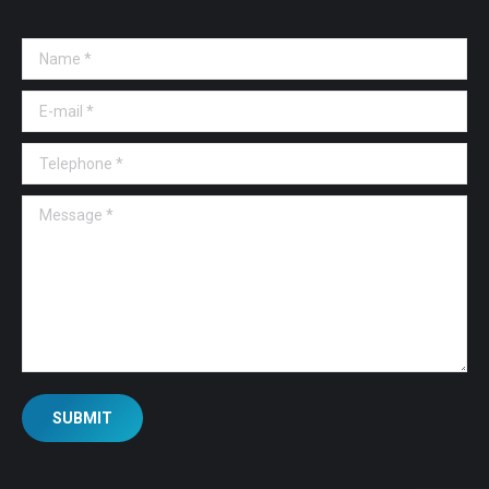
Name *
E-mail *
Telephone *
Message *
SUBMIT