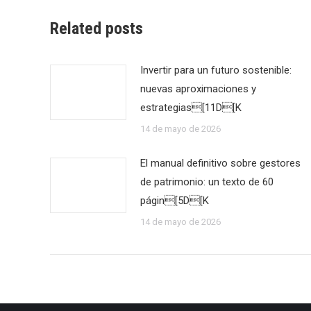
Related posts
Invertir para un futuro sostenible:
nuevas aproximaciones y
estrategias[11D[K
14 de mayo de 2026
El manual definitivo sobre gestores
de patrimonio: un texto de 60
págin[5D[K
14 de mayo de 2026