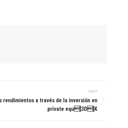
NEXT
 rendimientos a través de la inversión en
private equ[3D[K