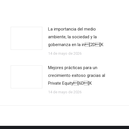
La importancia del medio
ambiente, la sociedad y la
gobernanza en la in[2D[K
14 de mayo de 2026
Mejores prácticas para un
crecimiento exitoso gracias al
Private Equity[6D[K
14 de mayo de 2026