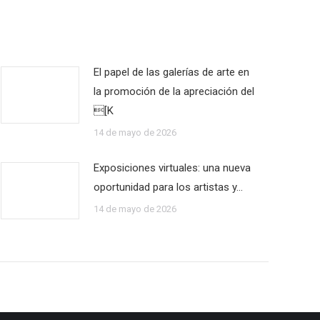
El papel de las galerías de arte en
la promoción de la apreciación del
[K
14 de mayo de 2026
Exposiciones virtuales: una nueva
oportunidad para los artistas y…
14 de mayo de 2026