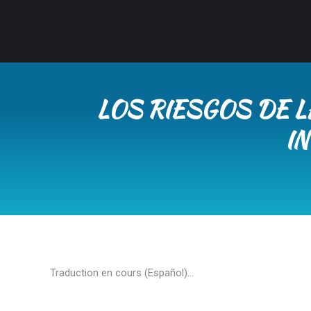
LOS RIESGOS DE 
I
Traduction en cours (Español)…