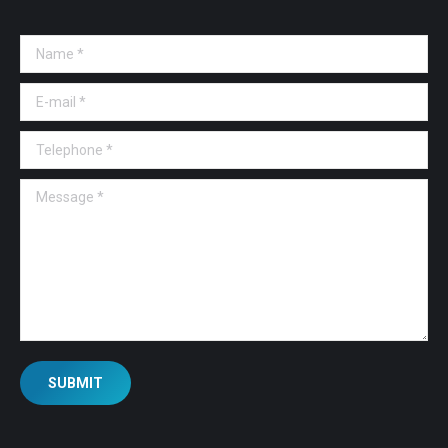
Name *
E-mail *
Telephone *
Message *
SUBMIT