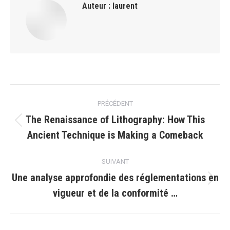
Auteur :
laurent
Navigation
PRÉCÉDENT
article
The Renaissance of Lithography: How This
Article
Ancient Technique is Making a Comeback
précédent
:
SUIVANT
Une analyse approfondie des réglementations en
Article
vigueur et de la conformité …
suivant
: