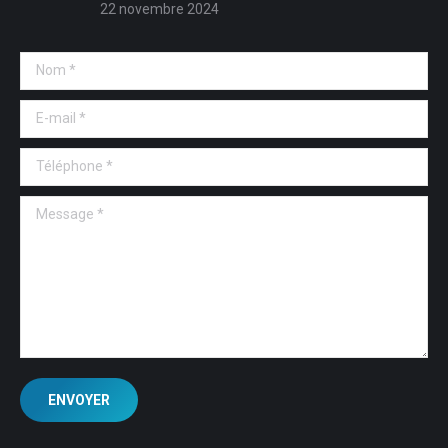
22 novembre 2024
Nom *
E-mail *
Téléphone *
Message *
ENVOYER