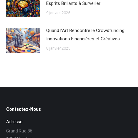
Esprits Brillants à Surveiller
9 janvier 2025
Quand l’Art Rencontre le Crowdfunding:
Innovations Financières et Créatives
8 janvier 2025
Contactez-Nous
Adresse :
Grand Rue 86