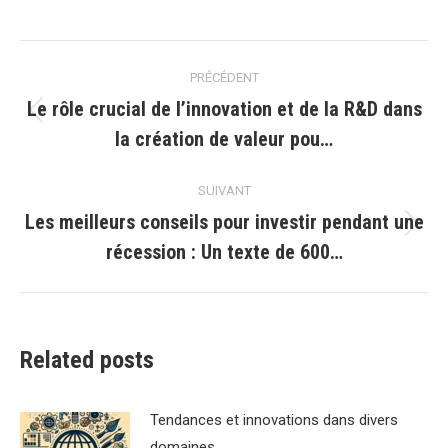
Navigation
PRÉCÉDENT
article
Le rôle crucial de l’innovation et de la R&D dans
Article
la création de valeur pou…
précédent
:
SUIVANT
Les meilleurs conseils pour investir pendant une
Article
récession : Un texte de 600…
suivant
:
Related posts
Tendances et innovations dans divers
domaines