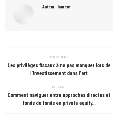
Auteur :
laurent
Navigation
PRÉCÉDENT
article
Les privilèges fiscaux à ne pas manquer lors de
Article
l’investissement dans l’art
précédent
:
SUIVANT
Comment naviguer entre approches directes et
Article
fonds de fonds en private equity…
suivant
: