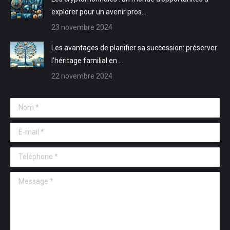
explorer pour un avenir pros…
23 novembre 2024
Les avantages de planifier sa succession: préserver
l’héritage familial en …
22 novembre 2024
Nom *
E-mail *
Téléphone *
Message *