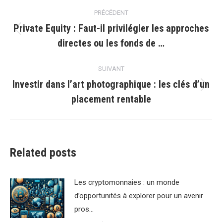
Navigation
PRÉCÉDENT
article
Private Equity : Faut-il privilégier les approches
Article
directes ou les fonds de …
précédent
:
SUIVANT
Investir dans l’art photographique : les clés d’un
Article
placement rentable
suivant
:
Related posts
Les cryptomonnaies : un monde
d’opportunités à explorer pour un avenir
pros…