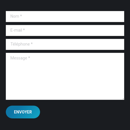
Nom *
E-mail *
Téléphone *
Message *
ENVOYER