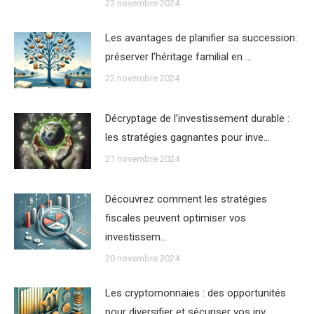
23 novembre 2024
Les avantages de planifier sa succession:
préserver l’héritage familial en …
22 novembre 2024
Décryptage de l’investissement durable :
les stratégies gagnantes pour inve…
21 novembre 2024
Découvrez comment les stratégies
fiscales peuvent optimiser vos
investissem…
20 novembre 2024
Les cryptomonnaies : des opportunités
pour diversifier et sécuriser vos inv…