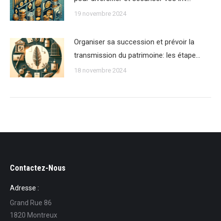
19 novembre 2024
Organiser sa succession et prévoir la
transmission du patrimoine: les étape…
18 novembre 2024
Contactez-Nous
Adresse :
Grand Rue 86
1820 Montreux