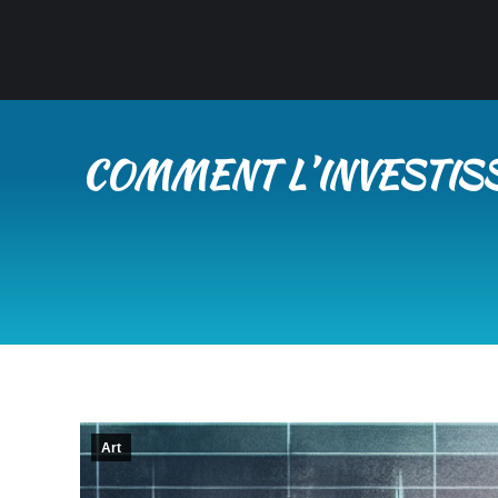
COMMENT LʼINVESTISS
Art