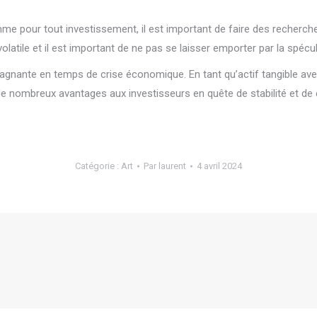
omme pour tout investissement, il est important de faire des recherc
volatile et il est important de ne pas se laisser emporter par la spé
 gagnante en temps de crise économique. En tant qu’actif tangible ave
ffre de nombreux avantages aux investisseurs en quête de stabilité e
Catégorie :
Art
Par
laurent
4 avril 2024