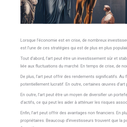
Lorsque l’économie est en crise, de nombreux investisseu
est l’une de ces stratégies qui est de plus en plus popul
Tout d’abord, l’art peut être un investissement sûr et sta
liée aux fluctuations du marché. En temps de crise, de no
De plus, l’art peut offrir des rendements significatifs. A
potentiellement lucratif. En outre, certaines œuvres d’ar
En outre, l’art peut être un moyen de diversifier un portef
d’actifs, ce qui peut les aider à atténuer les risques assoc
Enfin, l’art peut offrir des avantages non financiers. En 
propriétaires. Beaucoup d’investisseurs trouvent que la po