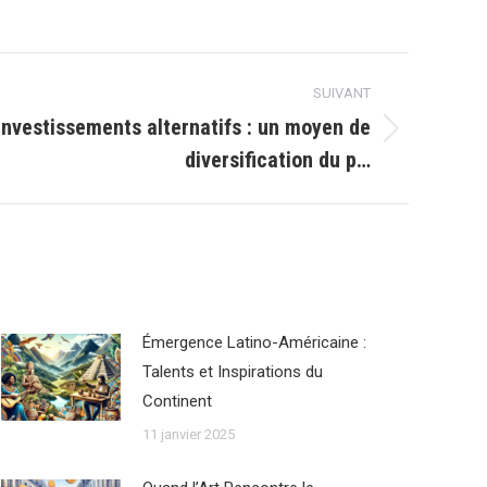
SUIVANT
investissements alternatifs : un moyen de
diversification du p…
Émergence Latino-Américaine :
Talents et Inspirations du
Continent
11 janvier 2025