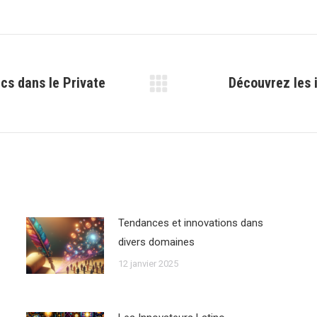
cs dans le Private
Découvrez les 
Article
suivant
:
Tendances et innovations dans
divers domaines
12 janvier 2025