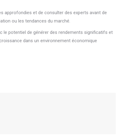
hes approfondies et de consulter des experts avant de
culation ou les tendances du marché.
c le potentiel de générer des rendements significatifs et
t de croissance dans un environnement économique