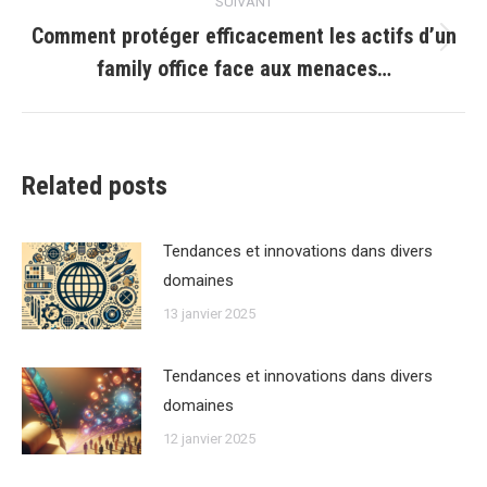
SUIVANT
Comment protéger efficacement les actifs d’un
Article
family office face aux menaces…
suivant
:
Related posts
Tendances et innovations dans divers
domaines
13 janvier 2025
Tendances et innovations dans divers
domaines
12 janvier 2025