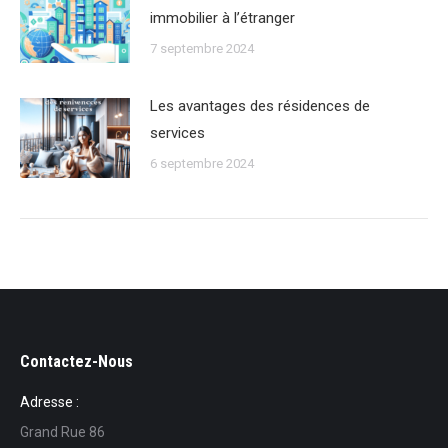
immobilier à lʼétranger
7 septembre 2024
Les avantages des résidences de
services
6 septembre 2024
Contactez-Nous
Adresse :
Grand Rue 86