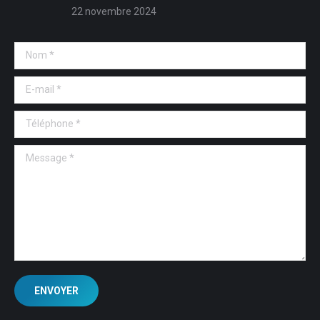
22 novembre 2024
Nom *
E-mail *
Téléphone *
Message *
ENVOYER