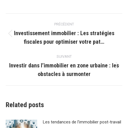
Navigation
PRÉCÉDENT
article
Investissement immobilier : Les stratégies
Article
fiscales pour optimiser votre pat…
précédent
:
SUIVANT
Investir dans l’immobilier en zone urbaine : les
Article
obstacles à surmonter
suivant
:
Related posts
Les tendances de lʼimmobilier post-travail