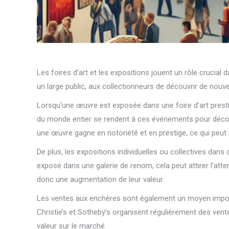
Les foires d’art et les expositions jouent un rôle crucial
un large public, aux collectionneurs de découvrir de nouve
Lorsqu’une œuvre est exposée dans une foire d’art prestig
du monde entier se rendent à ces événements pour découv
une œuvre gagne en notoriété et en prestige, ce qui peut i
De plus, les expositions individuelles ou collectives dan
exposé dans une galerie de renom, cela peut attirer l’att
donc une augmentation de leur valeur.
Les ventes aux enchères sont également un moyen importa
Christie’s et Sotheby’s organisent régulièrement des vent
valeur sur le marché.