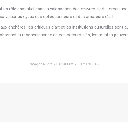
ouent un rôle essentiel dans la valorisation des œuvres d’art. Lorsqu’u
 sa valeur aux yeux des collectionneurs et des amateurs d’art.
s aux enchères, les critiques d’art et les institutions culturelles sont
 obtenant la reconnaissance de ces acteurs clés, les artistes peuven
Catégorie :
Art
Par
laurent
10 mars 2024