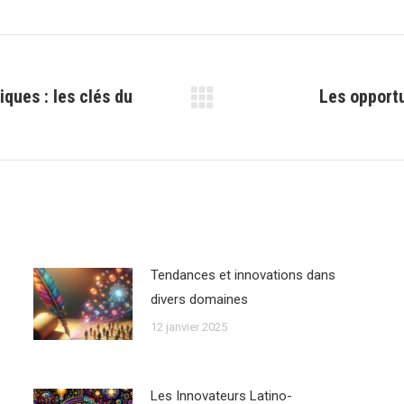
iques : les clés du
Les opportu
Article
suivant
:
Tendances et innovations dans
divers domaines
12 janvier 2025
Les Innovateurs Latino-