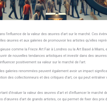
 dans l’influence de la valeur des œuvres d’art sur le marché. Ces évé
lles œuvres et aux galeries de promouvoir les artistes qu’elles repré
ieuse comme la Frieze Art Fair à Londres ou la Art Basel à Miami, ell
rir de nouvelles tendances artistiques et investir dans des œuvres
nfluencer positivement sa valeur sur le marché de l’art.
s des galeries renommées peuvent également avoir un impact significat
ention des collectionneurs et des critiques d’art, ce qui peut entra
nt d’évaluer la valeur des œuvres d’art et d’influencer le marché 
es d’œuvres d’art de grands artistes, ce qui permet de fixer des prix