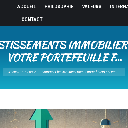
ACCUEIL
PHILOSOPHIE
VALEURS
INTERN
CONTACT
STISSEMENTS IMMOBILIERS
VOTRE PORTEFEUILLE F…
Vous êtes ici :
Accueil
Finance
Comment les investissements immobiliers peuvent…