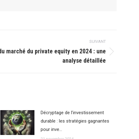
SUIVANT
du marché du private equity en 2024 : une
analyse détaillée
Décryptage de l’investissement
durable : les stratégies gagnantes
pour inve…
21 novembre 2024