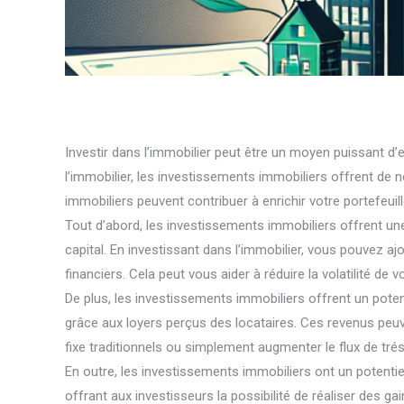
Investir dans l’immobilier peut être un moyen puissant d’en
l’immobilier, les investissements immobiliers offrent de
immobiliers peuvent contribuer à enrichir votre portefeuill
Tout d’abord, les investissements immobiliers offrent une o
capital. En investissant dans l’immobilier, vous pouvez a
financiers. Cela peut vous aider à réduire la volatilité d
De plus, les investissements immobiliers offrent un poten
grâce aux loyers perçus des locataires. Ces revenus peu
fixe traditionnels ou simplement augmenter le flux de tré
En outre, les investissements immobiliers ont un potenti
offrant aux investisseurs la possibilité de réaliser des gai