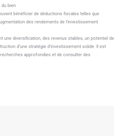
 du bien.
euvent bénéficier de déductions fiscales telles que
l’augmentation des rendements de l’investissement
t une diversification, des revenus stables, un potentiel de
uction d’une stratégie d’investissement solide. Il est
s recherches approfondies et de consulter des