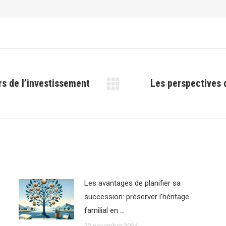
rs de l’investissement
Les perspectives 
Article
suivant
:
Les avantages de planifier sa
succession: préserver l’héritage
familial en …
22 novembre 2024