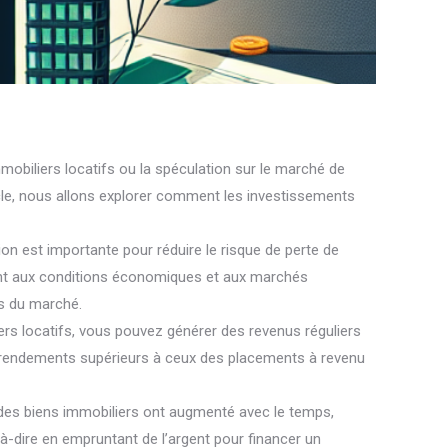
immobiliers locatifs ou la spéculation sur le marché de
cle, nous allons explorer comment les investissements
tion est importante pour réduire le risque de perte de
emment aux conditions économiques et aux marchés
es du marché.
ers locatifs, vous pouvez générer des revenus réguliers
es rendements supérieurs à ceux des placements à revenu
s des biens immobiliers ont augmenté avec le temps,
st-à-dire en empruntant de l’argent pour financer un