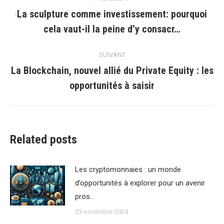
article
La sculpture comme investissement: pourquoi
Article
cela vaut-il la peine d’y consacr…
précédent
:
SUIVANT
La Blockchain, nouvel allié du Private Equity : les
Article
opportunités à saisir
suivant
:
Related posts
Les cryptomonnaies : un monde
d’opportunités à explorer pour un avenir
pros…
23 novembre 2024