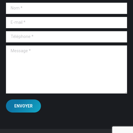
Nom *
E-mail *
Téléphone *
Message *
ENVOYER