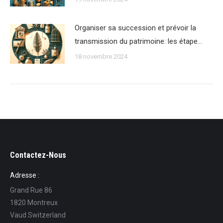
Organiser sa succession et prévoir la
transmission du patrimoine: les étape…
18 novembre 2024
Contactez-Nous
Adresse :
Grand Rue 86
1820 Montreux
Vaud Switzerland