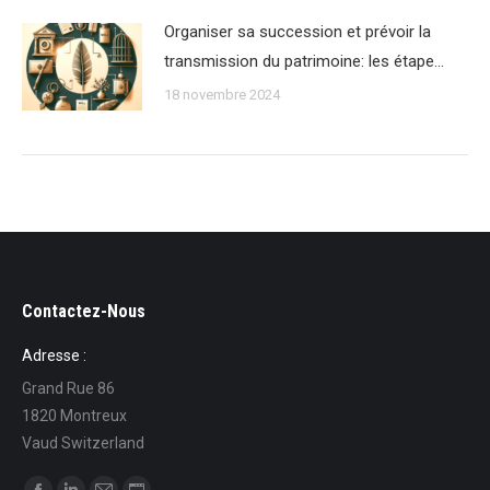
Organiser sa succession et prévoir la
transmission du patrimoine: les étape…
18 novembre 2024
Contactez-Nous
Adresse :
Grand Rue 86
1820 Montreux
Vaud Switzerland
Trouvez nous sur :