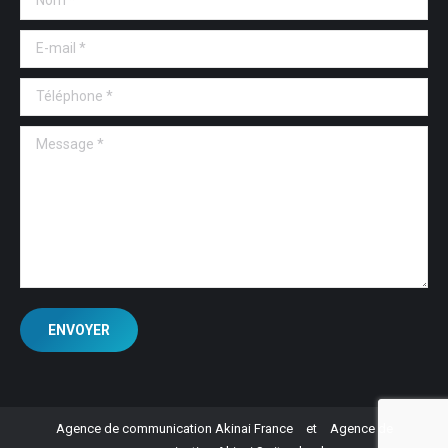
E-mail *
Téléphone *
Message *
ENVOYER
Agence de communication Akinai France
et
Agence de