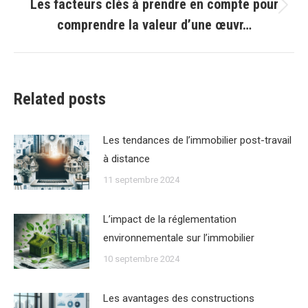
Les facteurs clés à prendre en compte pour
Article
comprendre la valeur d’une œuvr…
suivant
:
Related posts
Les tendances de lʼimmobilier post-travail
à distance
11 septembre 2024
Lʼimpact de la réglementation
environnementale sur lʼimmobilier
10 septembre 2024
Les avantages des constructions