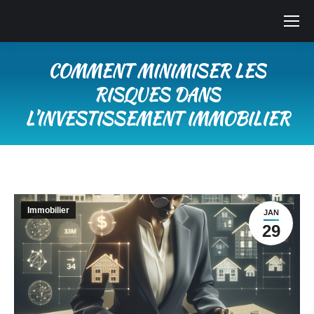
COMMENT MINIMISER LES
RISQUES DANS
L’INVESTISSEMENT IMMOBILIER
Vous êtes ici :
Immobilier
JAN
29