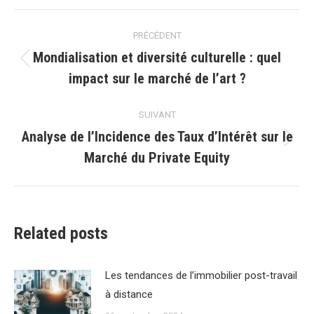
Navigation
PRÉCÉDENT
article
Mondialisation et diversité culturelle : quel
Article
impact sur le marché de l’art ?
précédent
:
SUIVANT
Analyse de l’Incidence des Taux d’Intérêt sur le
Article
Marché du Private Equity
suivant
:
Related posts
Les tendances de lʼimmobilier post-travail
à distance