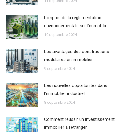
11 septembre 2024
Lʼimpact de la réglementation
environnementale sur lʼimmobilier
10 septembre 2024
Les avantages des constructions
modulaires en immobilier
9 septembre 2024
Les nouvelles opportunités dans
lʼimmobilier industriel
8 septembre 2024
Comment réussir un investissement
immobilier à lʼétranger