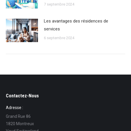
7 septembre 2024
Les avantages des résidences de
services
6 septembre 2024
Contactez-Nous
Adresse :
Grand Rue 86
1820 Montreux
Vaud Switzerland