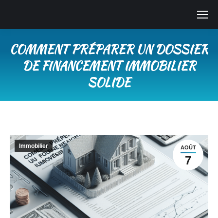
COMMENT PRÉPARER UN DOSSIER
DE FINANCEMENT IMMOBILIER
SOLIDE
Vous êtes ici :
Immobilier
AOÛT
7