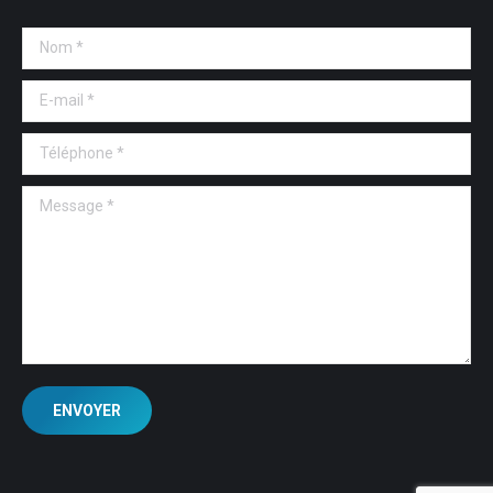
Nom *
E-mail *
Téléphone *
Message *
ENVOYER