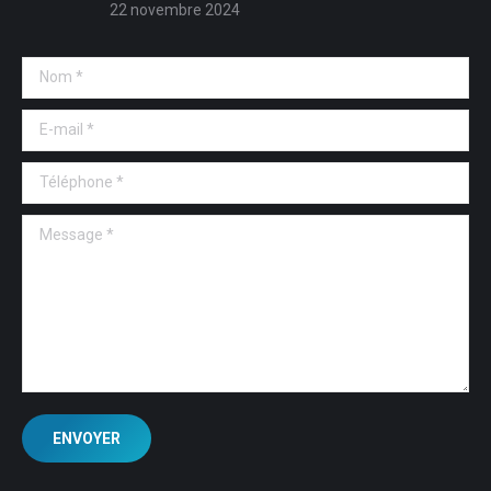
22 novembre 2024
Nom *
E-mail *
Téléphone *
Message *
ENVOYER