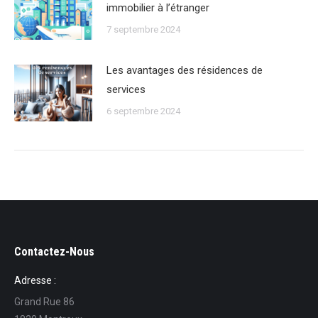
immobilier à lʼétranger
7 septembre 2024
Les avantages des résidences de
services
6 septembre 2024
Contactez-Nous
Adresse :
Grand Rue 86