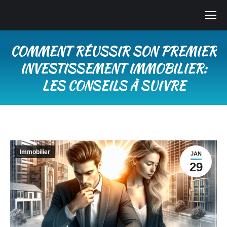
COMMENT RÉUSSIR SON PREMIER
INVESTISSEMENT IMMOBILIER:
LES CONSEILS À SUIVRE
Vous êtes ici :
Immobilier
JAN
29