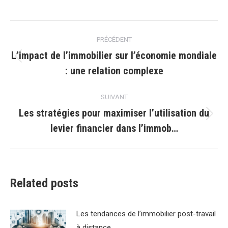
Navigation
PRÉCÉDENT
article
L’impact de l’immobilier sur l’économie mondiale
Article
: une relation complexe
précédent
:
SUIVANT
Les stratégies pour maximiser l’utilisation du
Article
levier financier dans l’immob…
suivant
:
Related posts
Les tendances de lʼimmobilier post-travail
à distance