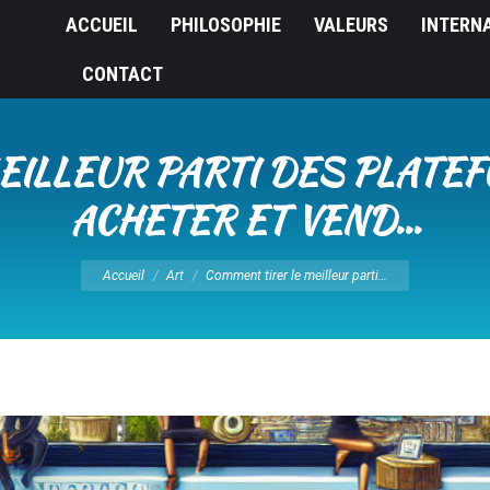
ACCUEIL
PHILOSOPHIE
VALEURS
INTERN
CONTACT
ILLEUR PARTI DES PLATE
ACHETER ET VEND…
Vous êtes ici :
Accueil
Art
Comment tirer le meilleur parti…