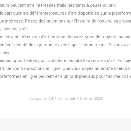
eteurs peuvent être intéressés mais hésitants à cause du prix.
de parcourir les différentes œuvres d’art disponibles sur la platefor
ntéresse. Posez des questions sur l’histoire de l’œuvre, sa provenan
ision éclairée.
ou de la vente d’œuvres d’art en ligne. Assurez-vous de toujours pass
fier l’identité de la personne avec laquelle vous traitez. Si vous ave
seils.
reuses opportunités pour acheter et vendre des œuvres d’art. En su
parti de vos transactions en ligne. Que vous soyez un artiste chercha
lateformes en ligne peuvent être un outil précieux pour faciliter vos
Catégorie :
Art
Par
laurent
8 février 2024