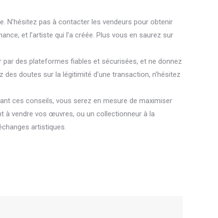
me. N’hésitez pas à contacter les vendeurs pour obtenir
ce, et l’artiste qui l’a créée. Plus vous en saurez sur
er par des plateformes fiables et sécurisées, et ne donnez
z des doutes sur la légitimité d’une transaction, n’hésitez
ivant ces conseils, vous serez en mesure de maximiser
nt à vendre vos œuvres, ou un collectionneur à la
 échanges artistiques.