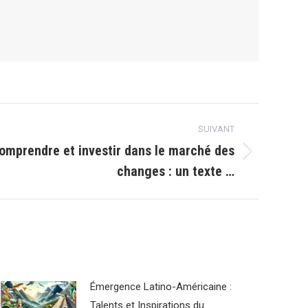
SUIVANT
comprendre et investir dans le marché des
changes : un texte …
Émergence Latino-Américaine :
Talents et Inspirations du