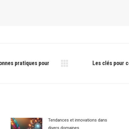
 bonnes pratiques pour
Les clés pour 
Article
suivant
:
Tendances et innovations dans
divers domaines