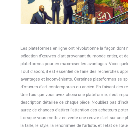
Les plateformes en ligne ont révolutionné la façon dont
sélection d’œuvres d’art provenant du monde entier, et de 
plateformes pour en maximiser les avantages. Voici quelq
Tout d’abord, il est essentiel de faire des recherches ap
avantages et inconvénients. Certaines plateformes se spéc
d’œuvres d’art contemporain ou ancien. En faisant des re
Une fois que vous avez choisi une plateforme, il est impor
description détaillée de chaque pièce. N’oubliez pas d’incl
aurez de chances d’attirer l’attention des acheteurs poten
Lorsque vous mettez en vente une œuvre d’art sur une plat
la taille, le style, la renommée de l’artiste, et l’état de 