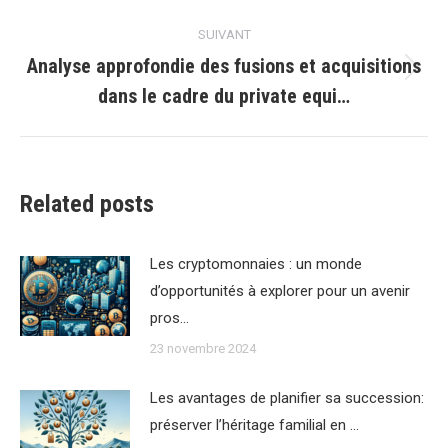
:
SUIVANT
Analyse approfondie des fusions et acquisitions
Article
dans le cadre du private equi…
suivant
:
Related posts
Les cryptomonnaies : un monde
d’opportunités à explorer pour un avenir
pros…
23 novembre 2024
Les avantages de planifier sa succession:
préserver l’héritage familial en …